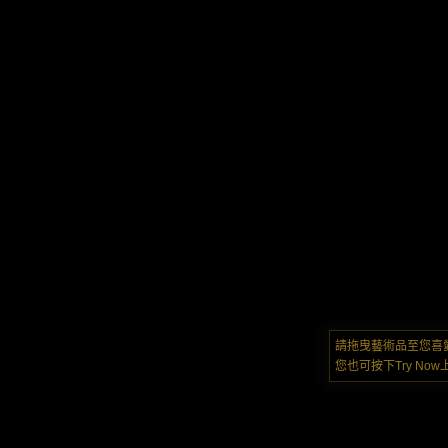
請拖曳藝術品至您喜
您也可按下Try N