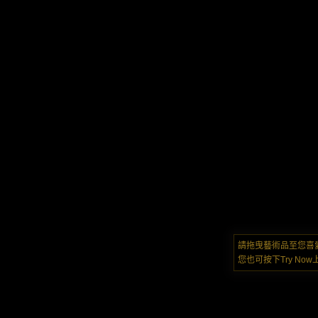
請拖曳藝術品至您喜
您也可按下Try N