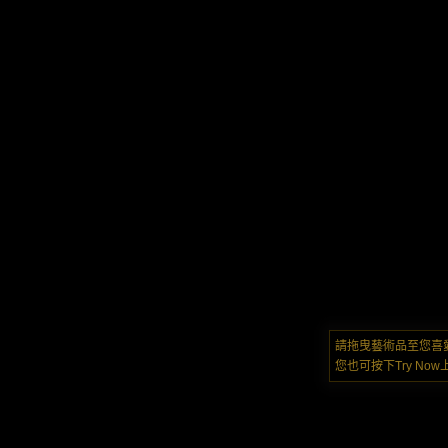
請拖曳藝術品至您喜
您也可按下Try N