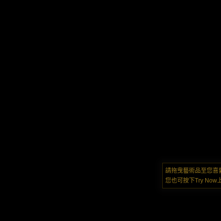
請拖曳藝術品至您喜
您也可按下Try N