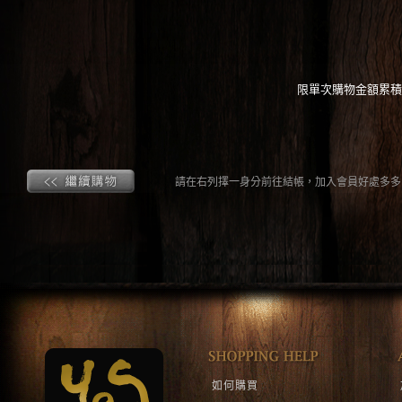
限單次購物金額累積3
請在右列擇一身分前往結帳，加入會員好處多多!
如何購買