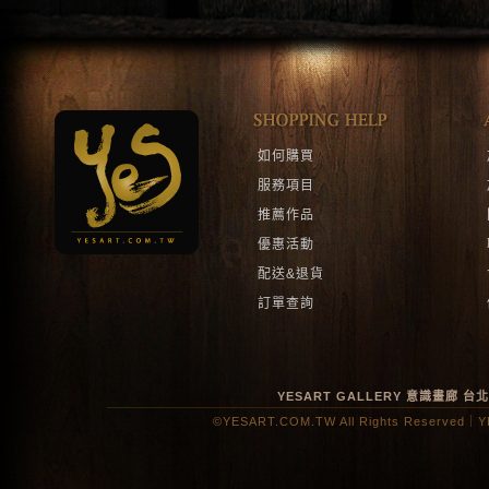
如何購買
服務項目
推薦作品
優惠活動
配送&退貨
訂單查詢
YESART GALLERY 意識畫廊
台
©YESART.COM.TW All Rights Reserved