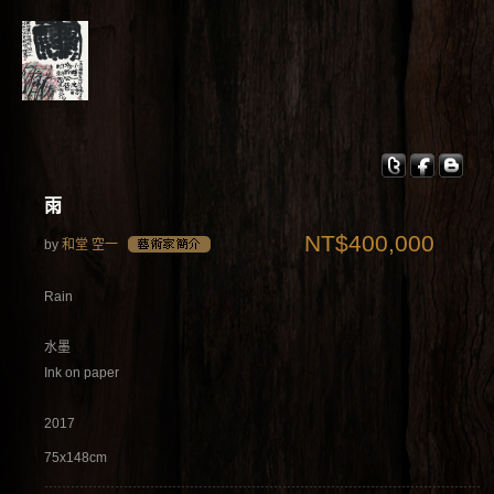
雨
NT$400,000
by
和堂 空一
Rain
水墨
Ink on paper
2017
75x148cm