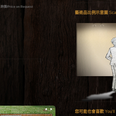
詢價/Price on Request
藝術品比例示意圖
Sca
您可能也會喜歡
You'll