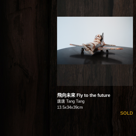
飛向未來 Fly to the future
唐唐 Tang Tang
13.5x34x39cm
SOLD