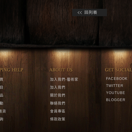
FACEBOOK
買
加入我們-藝術家
TWITTER
目
加入我們
YOUTUBE
品
關於我們
BLOGGER
動
聯絡我們
退貨
會員專區
詢
條款政策