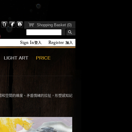
Shopping Basket (0)
時間和空間的維度、矛盾情緒的拉扯，形塑感知記