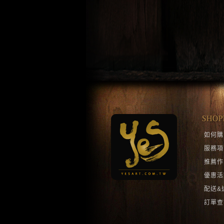
如何購
服務項
推薦作
優惠活
配送&
訂單查