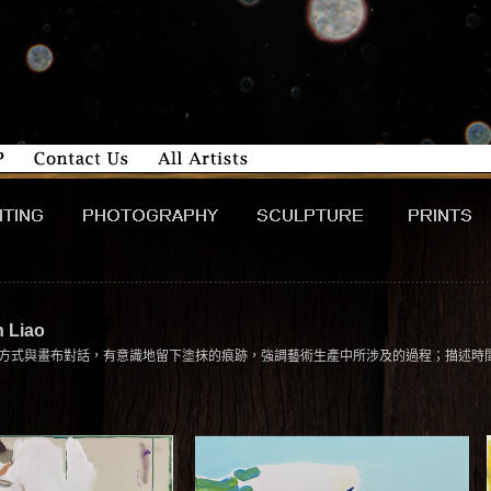
 Liao
以直觀的方式與畫布對話，有意識地留下塗抹的痕跡，強調藝術生產中所涉及的過程；描述