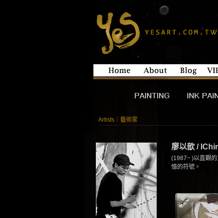
Artists｜藝術家
廖以歆 / IChin
(1987~ )
憶的符號。