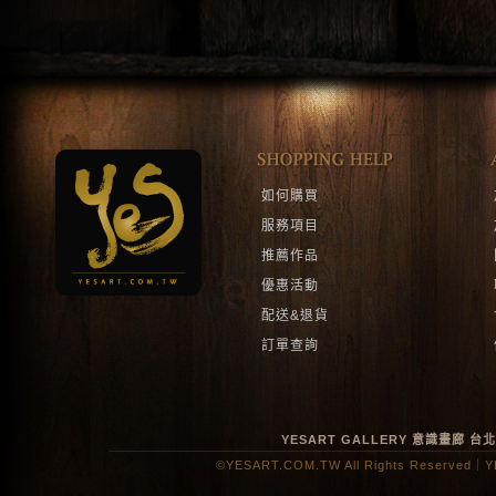
如何購買
服務項目
推薦作品
優惠活動
配送&退貨
訂單查詢
YESART GALLERY 意識畫廊
台
©YESART.COM.TW All Rights Reserved