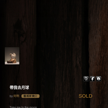
帶我去月球
SOLD
by
阿咧
Take me to the moon