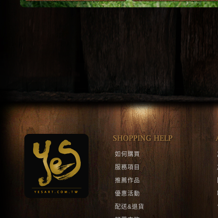
1
2
如何購買
服務項目
推薦作品
優惠活動
配送&退貨