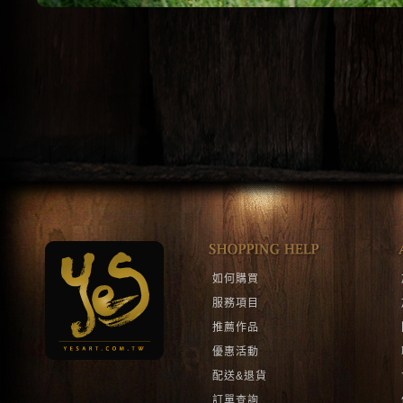
1
2
如何購買
服務項目
推薦作品
優惠活動
配送&退貨
訂單查詢