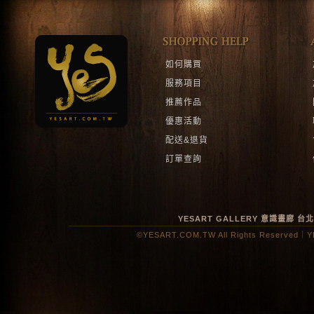
如何購買
服務項目
推薦作品
優惠活動
配送&退貨
訂單查詢
YESART GALLERY 意識畫廊
台
©YESART.COM.TW All Rights Reserved