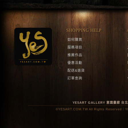
如何購買
服務項目
推薦作品
優惠活動
配送&退貨
訂單查詢
YESART GALLERY 意識畫廊
台
©YESART.COM.TW All Rights Reserved