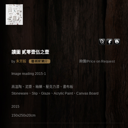
讀圖 ­貳零壹伍之壹
by
朱芳毅
詢價/Price on Request
Image reading 2015-1
高溫陶、泥漿、釉藥、壓克力漆、畫布板
Stoneware、Slip、Glaze、Acrylic Paint、Canvas Board
2015
150x250x20cm